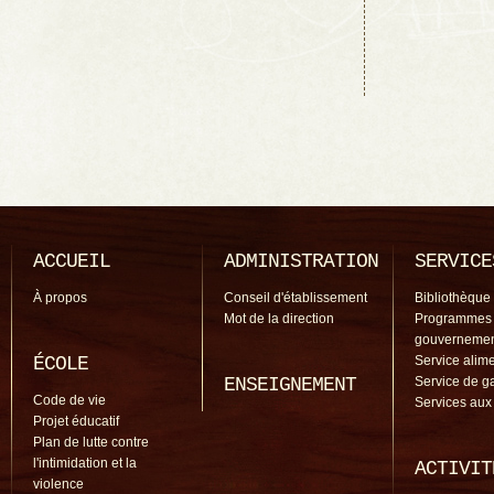
ACCUEIL
ADMINISTRATION
SERVICE
À propos
Conseil d'établissement
Bibliothèque
Mot de la direction
Programmes
gouverneme
ÉCOLE
Service alime
ENSEIGNEMENT
Service de g
Code de vie
Services aux
Projet éducatif
Plan de lutte contre
l'intimidation et la
ACTIVIT
violence