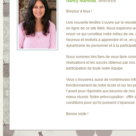
Nancy Marshall
, directrice
Bonjour à tous !
Une nouvelle fenêtre s’ouvre sur le monde
en ligne de ce site Web. Nous espérons ain
revoir ce qui constitue notre milieu de vie,
heureux et motivés à apprendre et ce, en 
dynamisme du personnel et à la participat
Nous sommes très fiers de vous faire con
réalisations et les succès obtenus par nos
participation de toute notre équipe.
Vous y trouverez aussi de nombreuses info
fonctionnement de notre école et sur les 
l’avant pour répondre aux besoins de nos é
mieux réussir. Notre préoccupation : offrir
conditions pour qu’ils puissent s’épanouir 
Bonne visite !