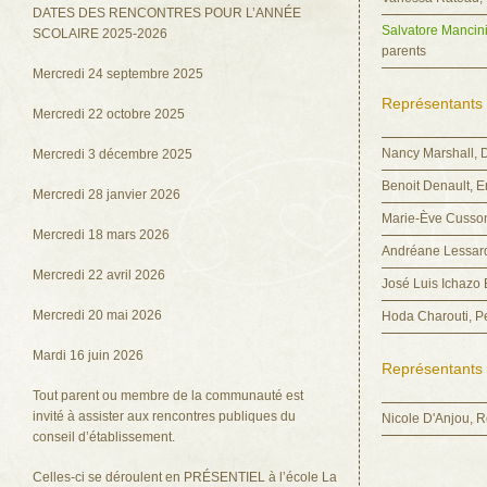
DATES DES RENCONTRES POUR L’ANNÉE
Salvatore Mancin
SCOLAIRE 2025-2026
parents
Mercredi 24 septembre 2025
Représentants 
Mercredi 22 octobre 2025
Nancy Marshall, D
Mercredi 3 décembre 2025
Benoit Denault, 
Mercredi 28 janvier 2026
Marie-Ève Cusso
Mercredi 18 mars 2026
Andréane Lessar
Mercredi 22 avril 2026
José Luis Ichazo 
Mercredi 20 mai 2026
Hoda Charouti, P
Mardi 16 juin 2026
Représentants
Tout parent ou membre de la communauté est
invité à assister aux rencontres publiques du
Nicole D'Anjou, 
conseil d’établissement.
Celles-ci se déroulent en PRÉSENTIEL à l’école La