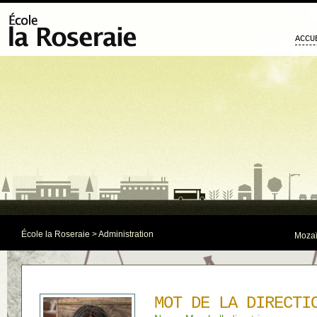
ACCU
École la Roseraie
> Administration
Mozaï
MOT DE LA DIRECTI