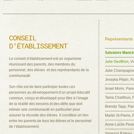
CONSEIL
Représentants 
D'ÉTABLISSEMENT
Salvatore Mancin
Le conseil d’établissement est un organisme
Julie Geoffrion
, V
réunissant des parents, des membres du
personnel, des élèves et des représentants de la
Julie Champagne
communauté.
Jessyka Pépin, P
Son rôle est de faire participer toutes ces
Israel Morin, Par
personnes au développement d’un projet éducatif
Tania Chalifoux, P
commun, conçu et développé pour être à l’image
de la réalité des besoins et des défis que doit
Brenda Tapp, Pare
relever une communauté en particulier pour
assurer la réussite des élèves. Il constitue un lien
Martin St-Pierre, 
entre les parents de tous les élèves et le personnel
Anne-Lucile Pever
de l’établissement.
Vanessa Rateau, P