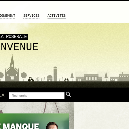
IGNEMENT
SERVICES
ACTIVITÉS
LA ROSERAIE
ENVENUE
Recherche
A
A