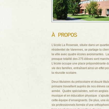
À PROPOS
L’école La Roseraie, située dans un quartie
résidentiel de Varennes, se partage la clien
la ville avec quatre écoles avoisinantes. La
presque totalité des 275 élèves sont march
L’école occupe une place prépondérante d
vie des familles, entraînant ainsi un effet pos
la réussite scolaire.
Deux titulaires du préscolaire et douze titul
primaire travaillent auprès de nos élèves ce
année. Quatre spécialistes, soit en anglais 
musique et en éducation physique s’ajoute
cette équipe d’enseignants. De plus, une é
six professionnels formée d’une orthophoni