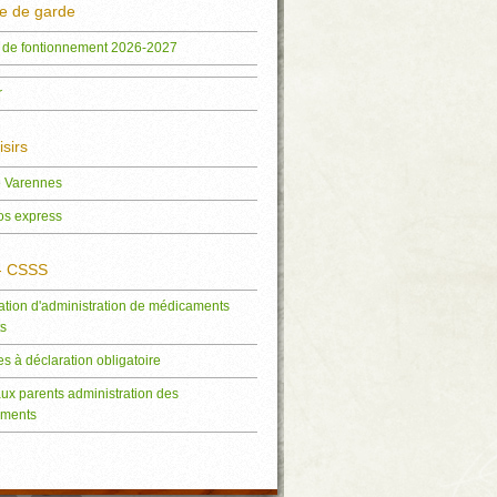
ce de garde
 de fontionnement 2026-2027
r
isirs
e Varennes
os express
- CSSS
ation d'administration de médicaments
ts
s à déclaration obligatoire
aux parents administration des
ments