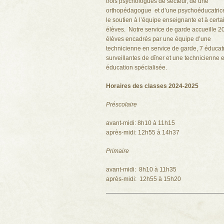
trois psychologues de secteur, de une
orthopédagogue et d’une psychoéducatric
le soutien à l’équipe enseignante et à certa
élèves. Notre service de garde accueille 2
élèves encadrés par une équipe d’une
technicienne en service de garde, 7 éducatr
surveillantes de dîner et une technicienne 
éducation spécialisée.
Horaires des classes 2024-2025
Préscolaire
avant-midi: 8h10 à 11h15
après-midi: 12h55 à 14h37
Primaire
avant-midi: 8h10 à 11h35
après-midi: 12h55 à 15h20