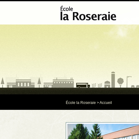
École la Roseraie
> Accueil