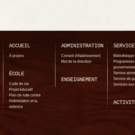
ACCUEIL
ADMINISTRATION
SERVICE
À propos
Conseil d'établissement
Bibliothèque
Mot de la direction
Programmes
gouverneme
ÉCOLE
Service alime
ENSEIGNEMENT
Service de g
Code de vie
Services aux
Projet éducatif
Plan de lutte contre
l'intimidation et la
ACTIVIT
violence