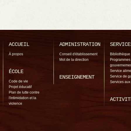
ACCUEIL
ADMINISTRATION
SERVICE
À propos
Conseil d'établissement
Bibliothèque
Mot de la direction
Programmes
gouverneme
ÉCOLE
Service alime
ENSEIGNEMENT
Service de g
Code de vie
Services aux
Projet éducatif
Plan de lutte contre
l'intimidation et la
ACTIVIT
violence